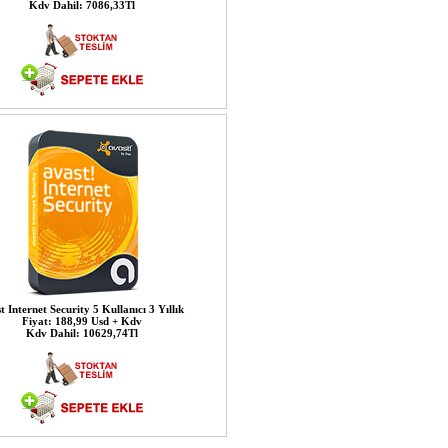
Kdv Dahil: 7086,33Tl
t Internet Security 5 Kullanıcı 3 Yıllık
Fiyat: 188,99 Usd + Kdv
Kdv Dahil: 10629,74Tl