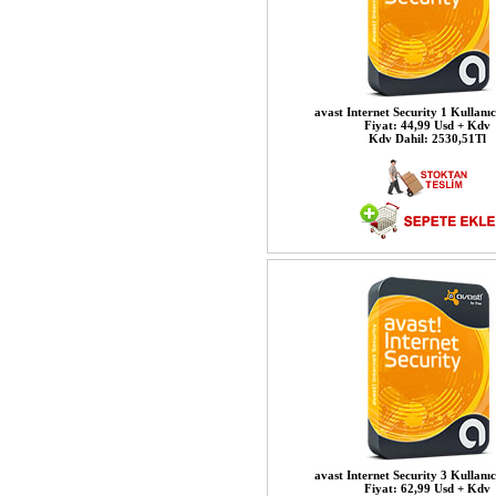
avast Internet Security 1 Kullanıcı
Fiyat: 44,99 Usd + Kdv
Kdv Dahil: 2530,51Tl
avast Internet Security 3 Kullanıcı
Fiyat: 62,99 Usd + Kdv