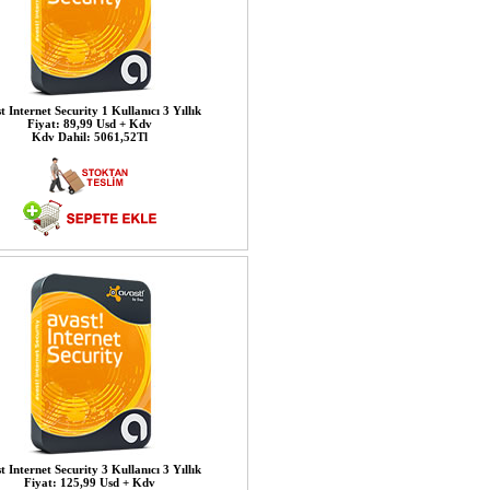
t Internet Security 1 Kullanıcı 3 Yıllık
Fiyat: 89,99 Usd + Kdv
Kdv Dahil: 5061,52Tl
t Internet Security 3 Kullanıcı 3 Yıllık
Fiyat: 125,99 Usd + Kdv