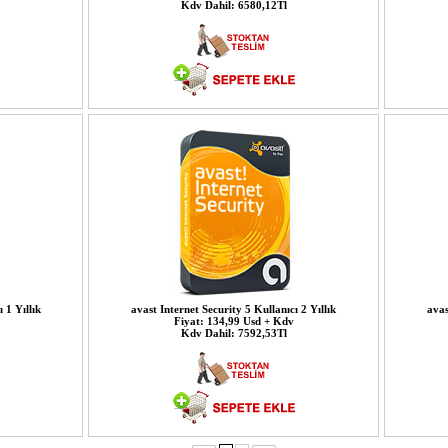
Kdv Dahil: 6580,12Tl
 1 Yıllık
avast Internet Security 5 Kullanıcı 2 Yıllık
avas
Fiyat: 134,99 Usd + Kdv
Kdv Dahil: 7592,53Tl