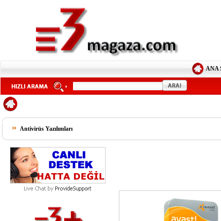
ANA 
Antivirüs Yazılımları