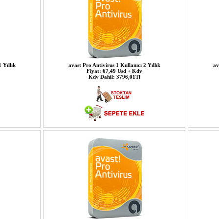
 Yıllık
avast Pro Antivirus 1 Kullanıcı 2 Yıllık
av
Fiyat: 67,49 Usd + Kdv
Kdv Dahil: 3796,01Tl