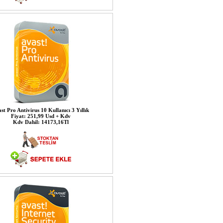
st Pro Antivirus 10 Kullanıcı 3 Yıllık
Fiyat: 251,99 Usd + Kdv
Kdv Dahil: 14173,16Tl