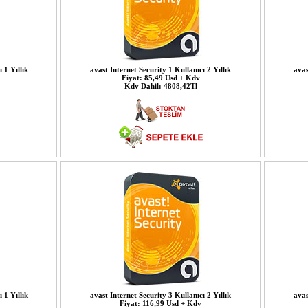
 1 Yıllık
avast Internet Security 1 Kullanıcı 2 Yıllık
avas
Fiyat: 85,49 Usd + Kdv
Kdv Dahil: 4808,42Tl
 1 Yıllık
avast Internet Security 3 Kullanıcı 2 Yıllık
avas
Fiyat: 116,99 Usd + Kdv