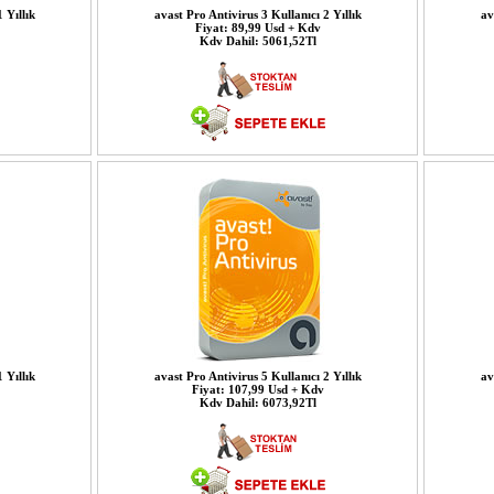
 Yıllık
avast Pro Antivirus 3 Kullanıcı 2 Yıllık
av
Fiyat: 89,99 Usd + Kdv
Kdv Dahil: 5061,52Tl
 Yıllık
avast Pro Antivirus 5 Kullanıcı 2 Yıllık
av
Fiyat: 107,99 Usd + Kdv
Kdv Dahil: 6073,92Tl