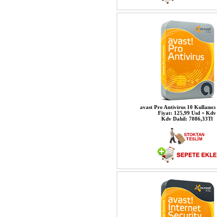
avast Pro Antivirus 10 Kullanıcı 
Fiyat: 125,99 Usd + Kdv
Kdv Dahil: 7086,33Tl