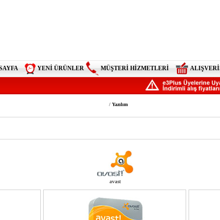
SAYFA
YENİ ÜRÜNLER
MÜŞTERİ HİZMETLERİ
ALIŞVERİ
/
Yazılım
avast