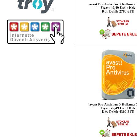
avast Pro Antivirus 3 Kullanıcı 1
Fiyat: 49,49 Usd + Kdv
Kdv Dahil: 2783,61Tl
avast Pro Antivirus 5 Kullanıcı 1
Fiyat: 76,49 Usd + Kdv
Kdv Dahil: 4302,21Tl