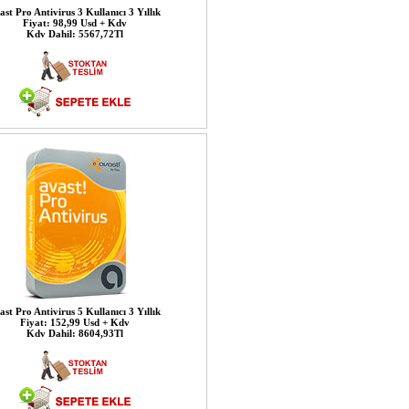
ast Pro Antivirus 3 Kullanıcı 3 Yıllık
Fiyat: 98,99 Usd + Kdv
Kdv Dahil: 5567,72Tl
ast Pro Antivirus 5 Kullanıcı 3 Yıllık
Fiyat: 152,99 Usd + Kdv
Kdv Dahil: 8604,93Tl