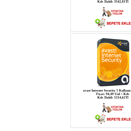
Kdv Dahil: 3542,91Tl
avast Internet Security 5 Kullanıcı
Fiyat: 94,49 Usd + Kdv
Kdv Dahil: 5314,62Tl