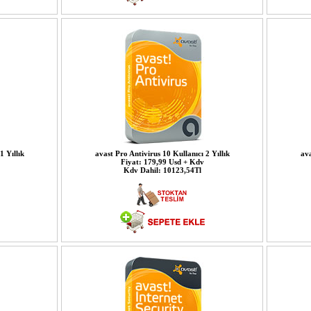
1 Yıllık
avast Pro Antivirus 10 Kullanıcı 2 Yıllık
ava
Fiyat: 179,99 Usd + Kdv
Kdv Dahil: 10123,54Tl