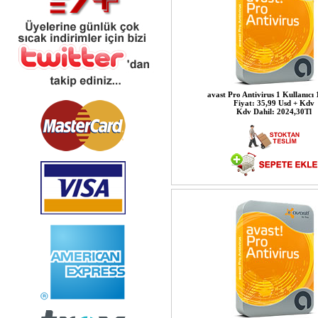
avast Pro Antivirus 1 Kullanıcı 1
Fiyat: 35,99 Usd + Kdv
Kdv Dahil: 2024,30Tl