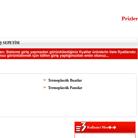
Prizler
Ş SEPETİM
Termoplastik Buatlar
Termoplastik Panolar
Kullanici Men�s�